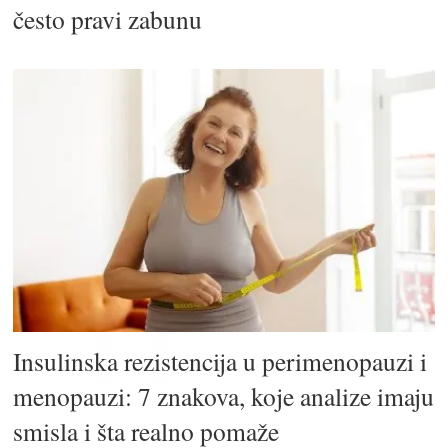
često pravi zabunu
Insulinska rezistencija u perimenopauzi i
menopauzi: 7 znakova, koje analize imaju
smisla i šta realno pomaže