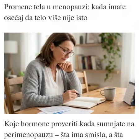
Promene tela u menopauzi: kada imate
osećaj da telo više nije isto
Koje hormone proveriti kada sumnjate na
perimenopauzu – šta ima smisla, a šta