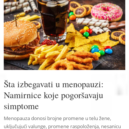
Šta izbegavati u menopauzi:
Namirnice koje pogoršavaju
simptome
Menopauza donosi brojne promene u telu žene,
uključujući valunge, promene raspoloženja, nesanicu