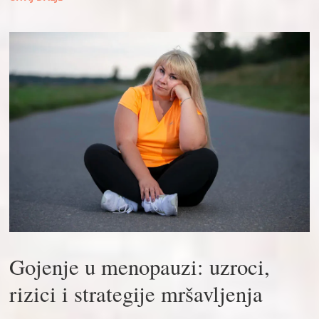
Gojenje u menopauzi: uzroci,
rizici i strategije mršavljenja