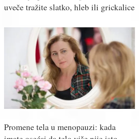
uveče tražite slatko, hleb ili grickalice
Promene tela u menopauzi: kada
imate osećaj da telo više nije isto