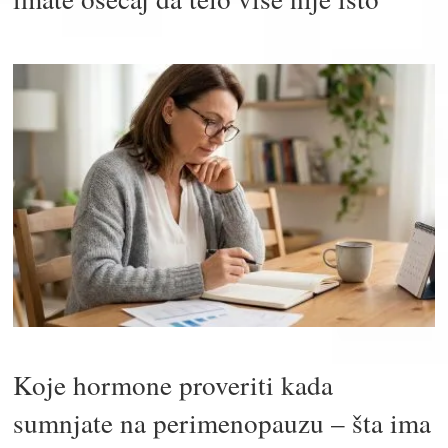
Koje hormone proveriti kada
sumnjate na perimenopauzu – šta ima