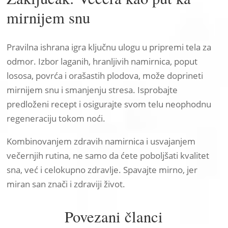
mirnijem snu
Pravilna ishrana igra ključnu ulogu u pripremi tela za
odmor. Izbor laganih, hranljivih namirnica, poput
lososa, povrća i orašastih plodova, može doprineti
mirnijem snu i smanjenju stresa. Isprobajte
predloženi recept i osigurajte svom telu neophodnu
regeneraciju tokom noći.
Kombinovanjem zdravih namirnica i usvajanjem
večernjih rutina, ne samo da ćete poboljšati kvalitet
sna, već i celokupno zdravlje. Spavajte mirno, jer
miran san znači i zdraviji život.
Povezani članci