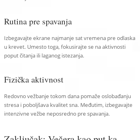
Rutina pre spavanja
Izbegavajte ekrane najmanje sat vremena pre odlaska
u krevet. Umesto toga, fokusirajte se na aktivnosti
poput čitanja ili laganog istezanja.
Fizička aktivnost
Redovno vežbanje tokom dana pomaže oslobađanju
stresa i poboljšava kvalitet sna. Međutim, izbegavajte
intenzivne vežbe neposredno pre spavanja.
Zaključak: Večera kao put ka