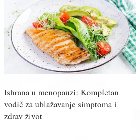
Ishrana u menopauzi: Kompletan
vodič za ublažavanje simptoma i
zdrav život