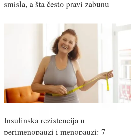
smisla, a šta često pravi zabunu
Insulinska rezistencija u
perimenopauzi i menopauzi: 7