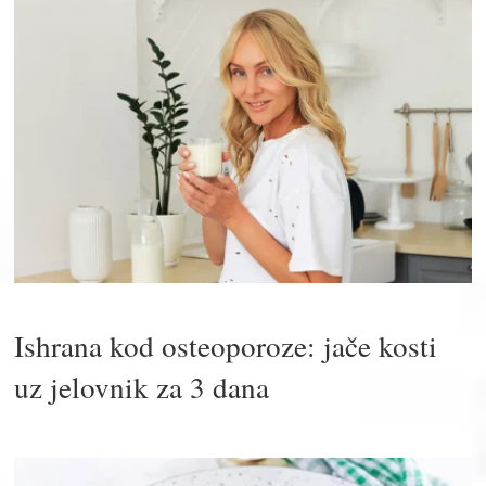
Ishrana kod osteoporoze: jače kosti
uz jelovnik za 3 dana