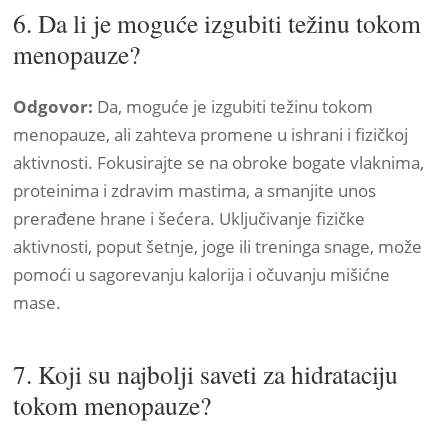
6. Da li je moguće izgubiti težinu tokom
menopauze?
Odgovor:
Da, moguće je izgubiti težinu tokom
menopauze, ali zahteva promene u ishrani i fizičkoj
aktivnosti. Fokusirajte se na obroke bogate vlaknima,
proteinima i zdravim mastima, a smanjite unos
prerađene hrane i šećera. Uključivanje fizičke
aktivnosti, poput šetnje, joge ili treninga snage, može
pomoći u sagorevanju kalorija i očuvanju mišićne
mase.
7. Koji su najbolji saveti za hidrataciju
tokom menopauze?