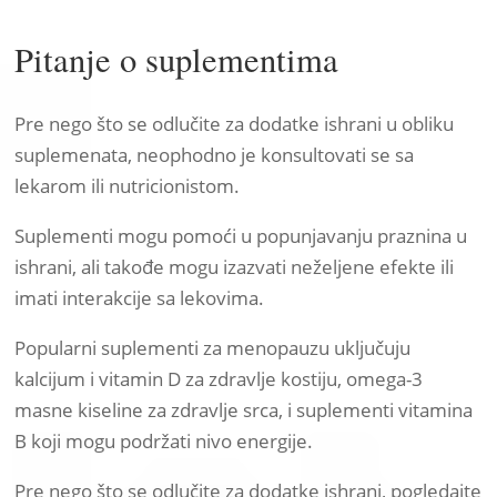
Pitanje o suplementima
Pre nego što se odlučite za dodatke ishrani u obliku
suplemenata, neophodno je konsultovati se sa
lekarom ili nutricionistom.
Suplementi mogu pomoći u popunjavanju praznina u
ishrani, ali takođe mogu izazvati neželjene efekte ili
imati interakcije sa lekovima.
Popularni suplementi za menopauzu uključuju
kalcijum i vitamin D za zdravlje kostiju, omega-3
masne kiseline za zdravlje srca, i suplementi vitamina
B koji mogu podržati nivo energije.
Pre nego što se odlučite za dodatke ishrani, pogledajte