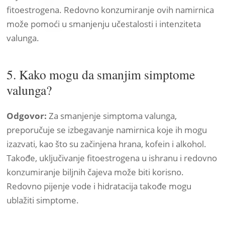
fitoestrogena. Redovno konzumiranje ovih namirnica
može pomoći u smanjenju učestalosti i intenziteta
valunga.
5. Kako mogu da smanjim simptome
valunga?
Odgovor:
Za smanjenje simptoma valunga,
preporučuje se izbegavanje namirnica koje ih mogu
izazvati, kao što su začinjena hrana, kofein i alkohol.
Takođe, uključivanje fitoestrogena u ishranu i redovno
konzumiranje biljnih čajeva može biti korisno.
Redovno pijenje vode i hidratacija takođe mogu
ublažiti simptome.