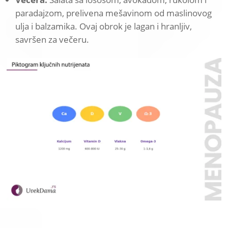
paradajzom, prelivena mešavinom od maslinovog
ulja i balzamika. Ovaj obrok je lagan i hranljiv,
savršen za večeru.