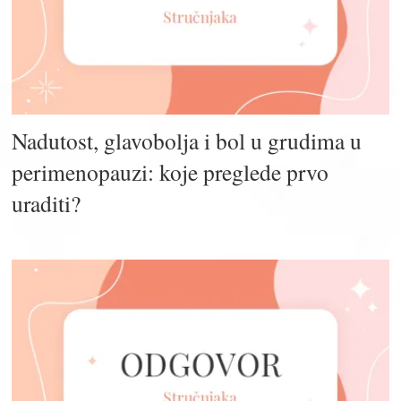
Nadutost, glavobolja i bol u grudima u
perimenopauzi: koje preglede prvo
uraditi?