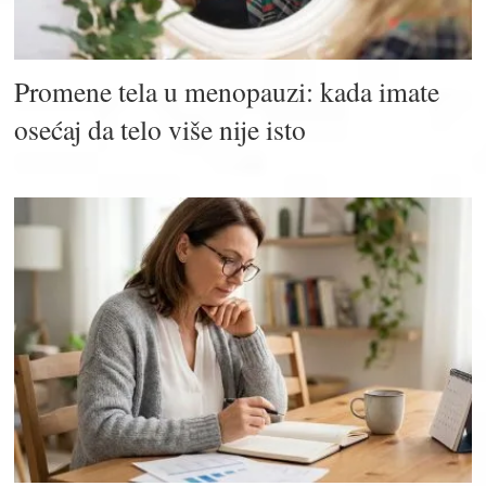
Promene tela u menopauzi: kada imate
osećaj da telo više nije isto