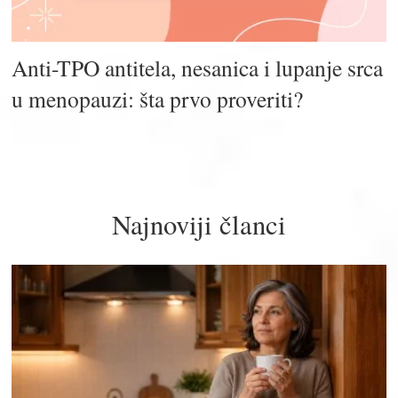
Anti-TPO antitela, nesanica i lupanje srca
u menopauzi: šta prvo proveriti?
Najnoviji članci