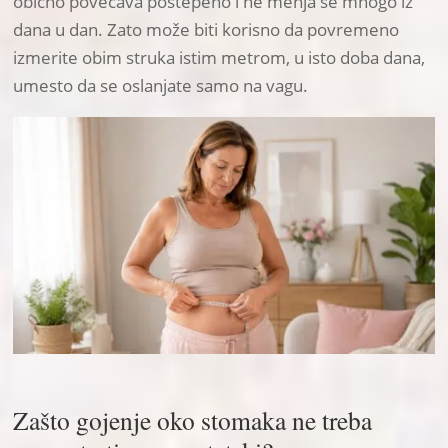
obično povećava postepeno i ne menja se mnogo iz
dana u dan. Zato može biti korisno da povremeno
izmerite obim struka istim metrom, u isto doba dana,
umesto da se oslanjate samo na vagu.
Zašto gojenje oko stomaka ne treba