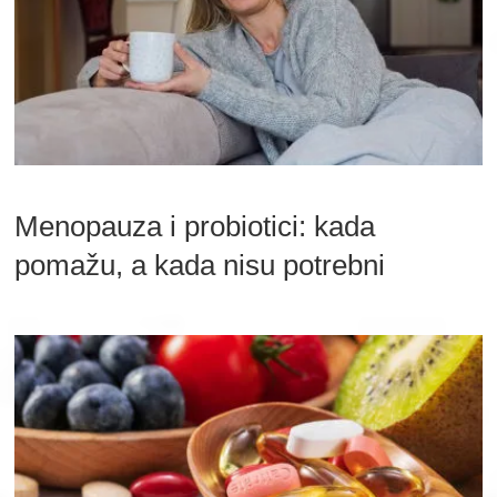
Menopauza i probiotici: kada
pomažu, a kada nisu potrebni