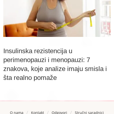
Insulinska rezistencija u
perimenopauzi i menopauzi: 7
znakova, koje analize imaju smisla i
šta realno pomaže
/
/
/
O nama
Kontakt
Odgovori
Stručni saradnici