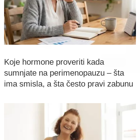
Koje hormone proveriti kada
sumnjate na perimenopauzu – šta
ima smisla, a šta često pravi zabunu