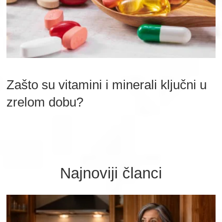
Zašto su vitamini i minerali ključni u
zrelom dobu?
Najnoviji članci