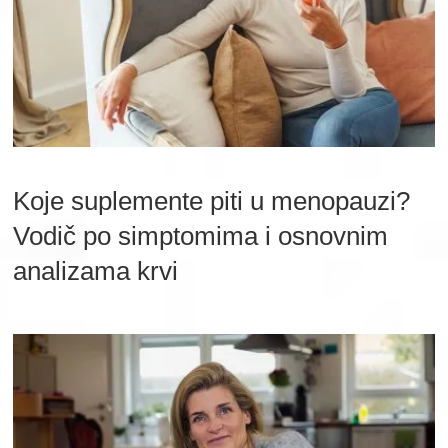
Koje suplemente piti u menopauzi?
Vodič po simptomima i osnovnim
analizama krvi