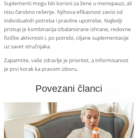
Suplementi mogu biti korisni za žene u menopauzi, ali
nisu čarobno rešenje. Njihova efikasnost zavisi od
individualnih potreba i pravilne upotrebe. Najbolji
pristup je kombinacija izbalansirane ishrane, redovne
fizičke aktivnosti i, po potrebi, ciljane suplementacije
uz savet stručnjaka.
Zapamtite, vaše zdravlje je prioritet, a informisanost
je prvi korak ka pravom izboru.
Povezani članci