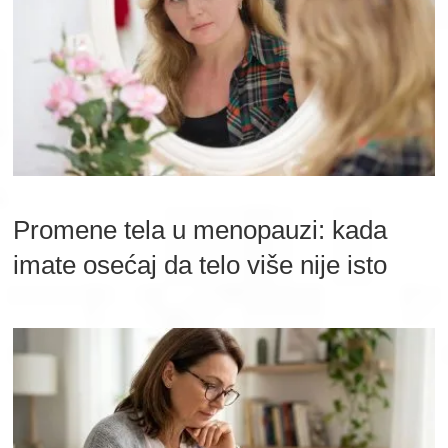
Promene tela u menopauzi: kada
imate osećaj da telo više nije isto