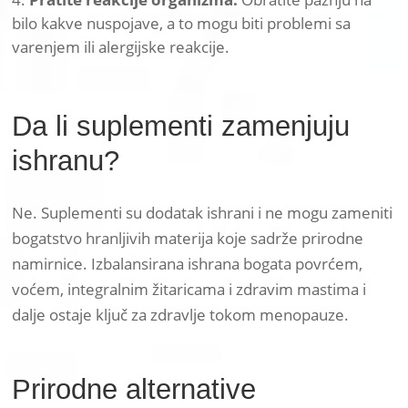
bilo kakve nuspojave, a to mogu biti problemi sa
varenjem ili alergijske reakcije.
Da li suplementi zamenjuju
ishranu?
Ne. Suplementi su dodatak ishrani i ne mogu zameniti
bogatstvo hranljivih materija koje sadrže prirodne
namirnice. Izbalansirana ishrana bogata povrćem,
voćem, integralnim žitaricama i zdravim mastima i
dalje ostaje ključ za zdravlje tokom menopauze.
Prirodne alternative