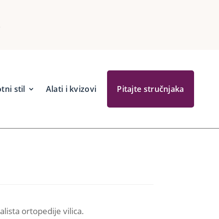
…
tni stil
Alati i kvizovi
Pitajte stručnjaka
lista ortopedije vilica.