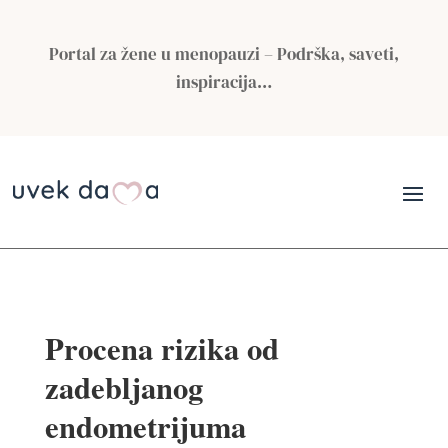
Portal za žene u menopauzi – Podrška, saveti,
inspiracija…
Procena rizika od
zadebljanog
endometrijuma