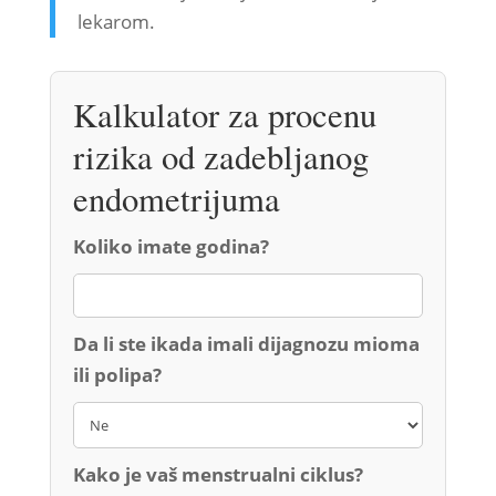
lekarom.
Kalkulator za procenu
rizika od zadebljanog
endometrijuma
Koliko imate godina?
Da li ste ikada imali dijagnozu mioma
ili polipa?
Kako je vaš menstrualni ciklus?