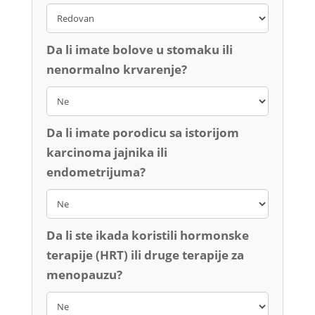
Da li imate bolove u stomaku ili
nenormalno krvarenje?
Da li imate porodicu sa istorijom
karcinoma jajnika ili
endometrijuma?
Da li ste ikada koristili hormonske
terapije (HRT) ili druge terapije za
menopauzu?