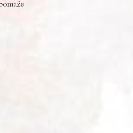
pomaže