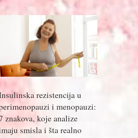
Insulinska rezistencija u
perimenopauzi i menopauzi:
7 znakova, koje analize
imaju smisla i šta realno